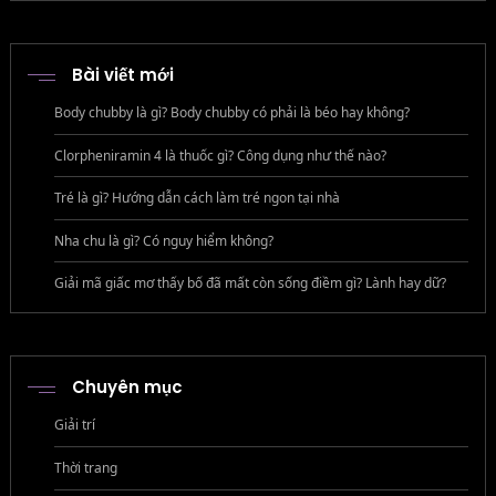
Bài viết mới
Body chubby là gì? Body chubby có phải là béo hay không?
Clorpheniramin 4 là thuốc gì? Công dụng như thế nào?
Tré là gì? Hướng dẫn cách làm tré ngon tại nhà
Nha chu là gì? Có nguy hiểm không?
Giải mã giấc mơ thấy bố đã mất còn sống điềm gì? Lành hay dữ?
Chuyên mục
Giải trí
Thời trang