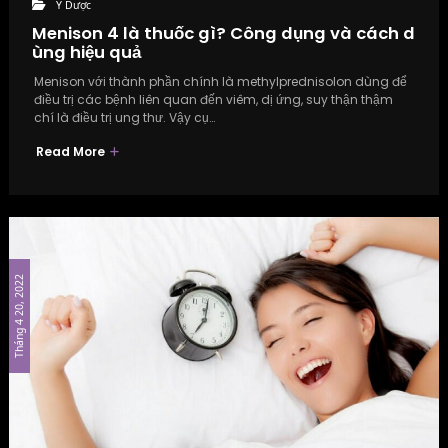
Y Dược
Menison 4 là thuốc gì? Công dụng và cách d
ùng hiệu quả
Menison với thành phần chính là methylprednisolon dùng để
điều trị các bệnh liên quan đến viêm, dị ứng, suy thận thậm
chí là điều trị ung thư. Vậy cụ…
Read More
Tháng 4 20, 2022