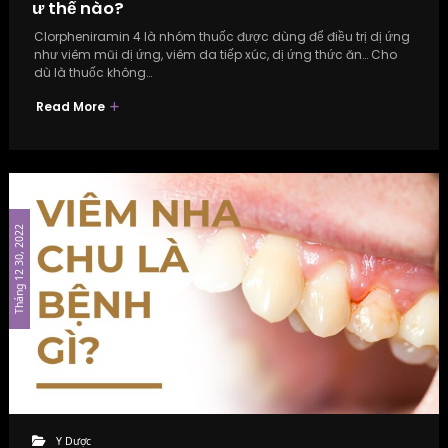
ư thế nào?
Clorpheniramin 4 là nhóm thuốc được dùng để điều trị dị ứng
như viêm mũi dị ứng, viêm da tiếp xúc, dị ứng thức ăn… Cho
dù là thuốc không…
Read More
Tháng 12 30, 2022
Y Dược