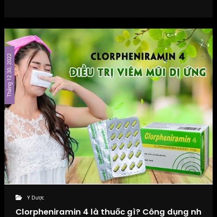
Tháng 12 30, 2022
Y Dược
Clorpheniramin 4 là thuốc gì? Công dụng nh