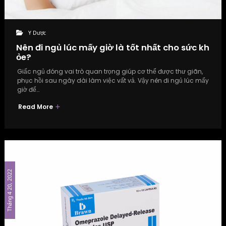
Y Dược
Nên đi ngủ lúc mấy giờ là tốt nhất cho sức kh
ỏe?
Giấc ngủ đóng vai trò quan trọng giúp cơ thể được thư giãn,
phục hồi sau ngày dài làm việc vất vả. Vậy nên đi ngủ lúc mấy
giờ để…
Read More
Tháng 4 20, 2022