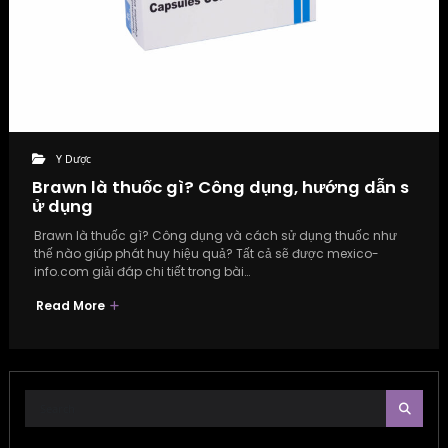
Y Dược
Brawn là thuốc gì? Công dụng, hướng dẫn s
ử dụng
Brawn là thuốc gì? Công dụng và cách sử dụng thuốc như
thế nào giúp phát huy hiệu quả? Tất cả sẽ được mexico-
info.com giải đáp chi tiết trong bài…
Read More