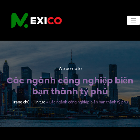
Skip
to
content
Welcome to
Các ngành công nghiệp biến
bạn thành tỷ phú
Trang chủ
»
Tin tức
»
Các ngành công nghiệp biến bạn thành tỷ phú