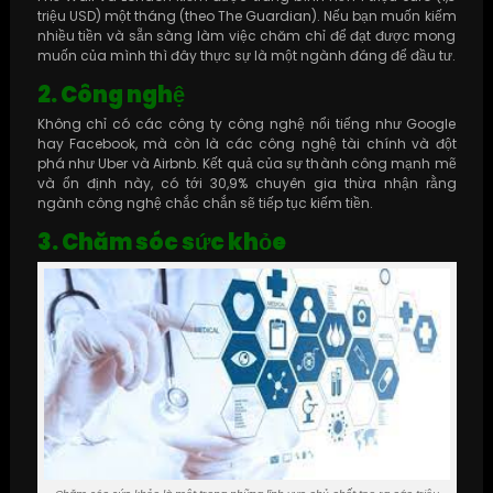
triệu USD) một tháng (theo The Guardian). Nếu bạn muốn kiếm
nhiều tiền và sẵn sàng làm việc chăm chỉ để đạt được mong
muốn của mình thì đây thực sự là một ngành đáng để đầu tư.
2. Công nghệ
Không chỉ có các công ty công nghệ nổi tiếng như Google
hay Facebook, mà còn là các công nghệ tài chính và đột
phá như Uber và Airbnb. Kết quả của sự thành công mạnh mẽ
và ổn định này, có tới 30,9% chuyên gia thừa nhận rằng
ngành công nghệ chắc chắn sẽ tiếp tục kiếm tiền.
3. Chăm sóc sức khỏe