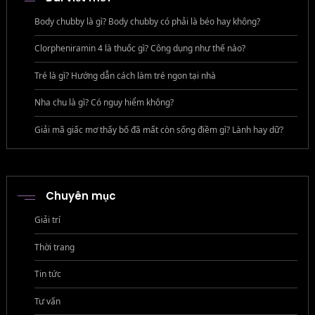
Body chubby là gì? Body chubby có phải là béo hay không?
Clorpheniramin 4 là thuốc gì? Công dụng như thế nào?
Tré là gì? Hướng dẫn cách làm tré ngon tại nhà
Nha chu là gì? Có nguy hiểm không?
Giải mã giấc mơ thấy bố đã mất còn sống điềm gì? Lành hay dữ?
Chuyên mục
Giải trí
Thời trang
Tin tức
Tư vấn