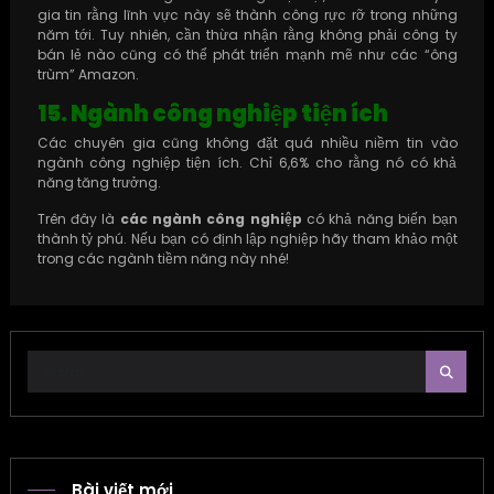
gia tin rằng lĩnh vực này sẽ thành công rực rỡ trong những
năm tới. Tuy nhiên, cần thừa nhận rằng không phải công ty
bán lẻ nào cũng có thể phát triển mạnh mẽ như các “ông
trùm” Amazon.
15. Ngành công nghiệp tiện ích
Các chuyên gia cũng không đặt quá nhiều niềm tin vào
ngành công nghiệp tiện ích. Chỉ 6,6% cho rằng nó có khả
năng tăng trưởng.
Trên đây là
các ngành công nghiệp
có khả năng biến bạn
thành tỷ phú. Nếu bạn có định lập nghiệp hãy tham khảo một
trong các ngành tiềm năng này nhé!
Bài viết mới