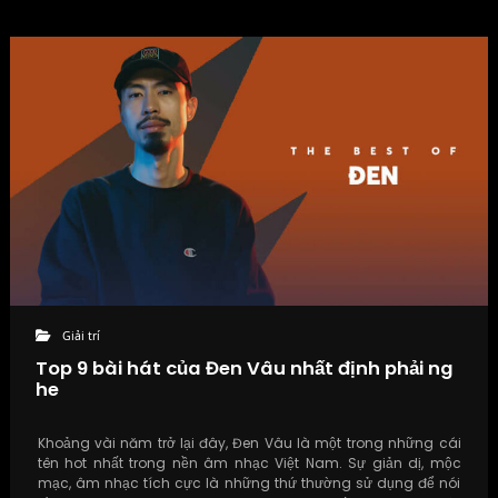
Giải trí
Top 9 bài hát của Đen Vâu nhất định phải ng
he
Khoảng vài năm trở lại đây, Đen Vâu là một trong những cái
tên hot nhất trong nền âm nhạc Việt Nam. Sự giản dị, mộc
mạc, âm nhạc tích cực là những thứ thường sử dụng để nói