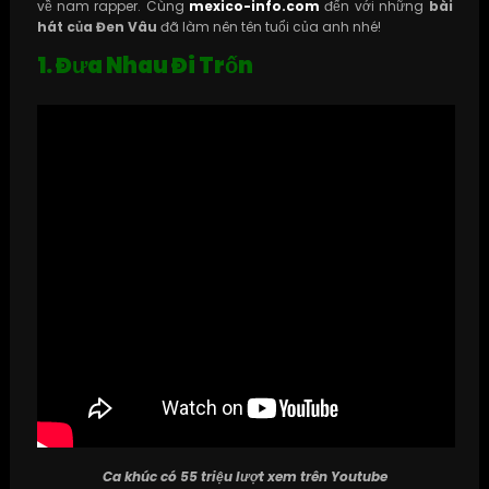
về nam rapper. Cùng
mexico-info.com
đến với những
bài
hát của Đen Vâu
đã làm nên tên tuổi của anh nhé!
1. Đưa Nhau Đi Trốn
Ca khúc có 55 triệu lượt xem trên Youtube