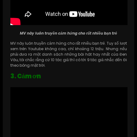
MV này luôn truyền cảm hứng cho rất nhiều bạn trẻ
MV này luôn truyền cảm hứng cho rất nhiều bạn trẻ. Tuy số lượt
xem trên Youtube không cao, chỉ khoảng 12 triệu. Nhưng nếu
phải đưa ra một danh sách những bài hát hay nhất của Đen
Vâu, tôi chắc rằng cứ 10 tác giả thì có tới 9 tác giả nhắc đến Đi
theo bóng mặt trời.
3. Cảm ơn