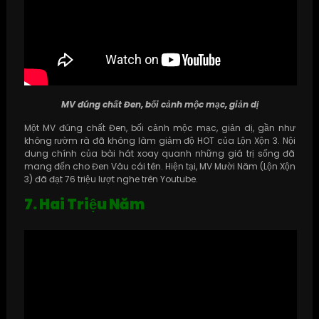
MV đúng chất Đen, bối cảnh mộc mạc, giản dị
Một MV đúng chất Đen, bối cảnh mộc mạc, giản dị, gần như
không rườm rà đã không làm giảm độ HOT của Lộn Xộn 3. Nội
dung chính của bài hát xoay quanh những giá trị sống đã
mang đến cho Đen Vâu cái tên. Hiện tại, MV Mười Năm (Lộn Xộn
3) đã đạt 76 triệu lượt nghe trên Youtube.
7. Hai Triệu Năm