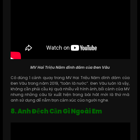
MV Hai Triệu Năm đình đám của Đen Vâu
Có đúng 1 cảnh quay trong MV Hai Triệu Năm đình đám của
Đen Vâu trong năm 2019, “toàn là nước”. Đen Vâu luôn là vậy,
không cần phải cầu kỳ quá nhiều về hình ảnh, bối cảnh của MV
nhưng những câu từ xuất hiện trong bài hát mới là thứ mà
anh sử dụng để nắm trọn cảm xúc của người nghe.
8. Anh Đếch Cần Gì Ngoài Em