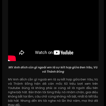
MV Anh đếch cần gì ngoài em là sự kết hợp giữa Đen Vâu, Vũ
và Thành Đồng
MV Anh đếch cần gì ngoài em là sự kết hợp giữa Đen Vâu, Vũ
và Thành Đồng hiện đã cán mốc 63 triệu lượt xem trên
Youtube. Đúng là không phải ai cũng sẽ là người đầu tiên
nghe bài hát. Bản thân tôi từng thấy nó nhàm chán, giai điệu
không bắt tai lắm, câu chữ cũng không nổi bật, nhất là tiết tấu
bài hát. Nhưng đến khi tôi nghe nó lần thứ năm, mọi thứ đã
thay đổi…