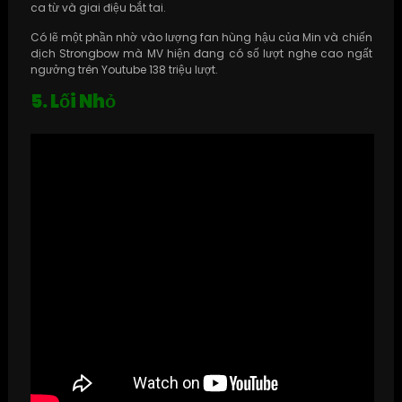
ca từ và giai điệu bắt tai.
Có lẽ một phần nhờ vào lượng fan hùng hậu của Min và chiến
dịch Strongbow mà MV hiện đang có số lượt nghe cao ngất
ngưởng trên Youtube 138 triệu lượt.
5. Lối Nhỏ